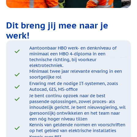
Dit breng jij mee naar je
werk!
Aantoonbaar HBO werk- en denkniveau of
minimaal een MBO 4-diploma in een
technische richting, bij voorkeur
elektrotechniek.
Minimaal twee jaar relevante ervaring in een
soortgelijke rol
Ervaring met de nodige IT-systemen, zoals
Autocad, GIS, MS-office
Je bent continu opzoek naar de best
passende oplossingen, zowel proces- als
inhoudelijk gericht. Je bent nieuwsgiering, wil
(persoonlijk) ontwikkelen en het team naar
een nóg hoger niveau tillen
Kennis van geldende normen en voorschriften
op het gebied van elektrische installaties