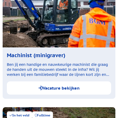
Machinist (minigraver)
Ben jij een handige en nauwkeurige machinist die graag
de handen uit de mouwen steekt in de infra? Wil jij
werken bij een familiebedrijf waar de lijnen kort zijn en
de sfeer goed is? Dan nodigen wij je graag uit voor een
kop koffie!
Vacature bekijken
In het veld
Fulltime