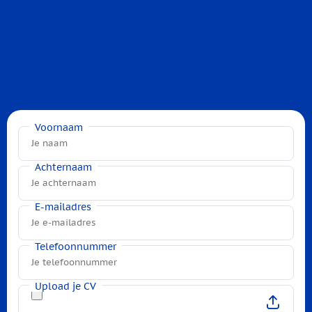
SOLLICITEREN
Klaar voor een nieuwe
uitdaging?
Voornaam
Achternaam
E-mailadres
Telefoonnummer
Upload je CV