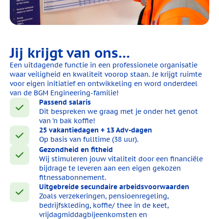
Jij krijgt van ons…
Een uitdagende functie in een professionele organisatie
waar veiligheid en kwaliteit voorop staan. Je krijgt ruimte
voor eigen initiatief en ontwikkeling en word onderdeel
van de BGM Engineering-familie!
Passend salaris
Dit bespreken we graag met je onder het genot
van ’n bak koffie!
25 vakantiedagen + 13 Adv-dagen
Op basis van fulltime (38 uur).
Gezondheid en fitheid
Wij stimuleren jouw vitaliteit door een financiële
bijdrage te leveren aan een eigen gekozen
fitnessabonnement.
Uitgebreide secundaire arbeidsvoorwaarden
Zoals verzekeringen, pensioenregeling,
bedrijfskleding, koffie/ thee in de keet,
vrijdagmiddagbijeenkomsten en