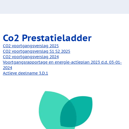
Co2 Prestatieladder
CO2 voortgangsverslag 2025
CO2 voortgangsverslag S1 S2 2025
CO2 voortgangsverslag 2024
Voortgangsrapportage en energie-actieplan 2023 d.d. 03-01-
2024
Actieve deelname 3.D.1