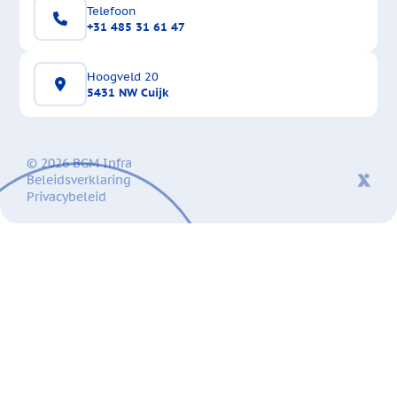
Telefoon
+31 485 31 61 47
Hoogveld 20
5431 NW Cuijk
© 2026 BGM Infra
Beleidsverklaring
Privacybeleid