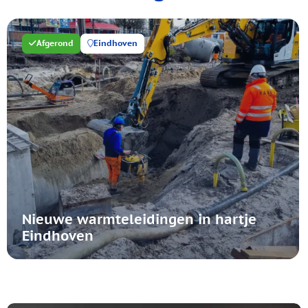
Afgerond
Eindhoven
Nieuwe warmteleidingen in hartje
Eindhoven