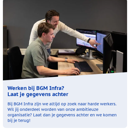
Werken bij BGM Infra?
Laat je gegevens achter
Bij BGM Infra zijn we altijd op zoek naar harde werkers.
Wil jij onderdeel worden van onze ambitieuze
organisatie? Laat dan je gegevens achter en we komen
bij je terug!