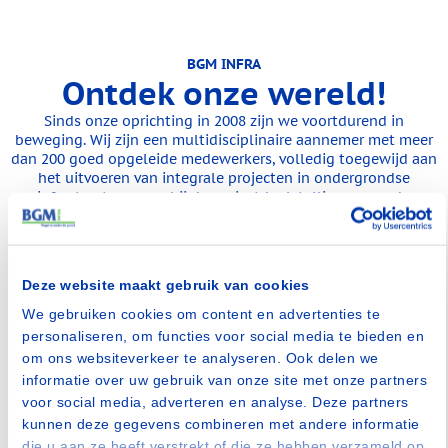
BGM INFRA
Ontdek
onze wereld!
Sinds onze oprichting in 2008 zijn we voortdurend in
beweging. Wij zijn een multidisciplinaire aannemer met meer
dan 200 goed opgeleide medewerkers, volledig toegewijd aan
het uitvoeren van integrale projecten in ondergrondse
infrastructuur, waarbij de projectdoelstellingen van de
opdrachtgever centraal staan.
Deze website maakt gebruik van cookies
We gebruiken cookies om content en advertenties te
personaliseren, om functies voor social media te bieden en
om ons websiteverkeer te analyseren. Ook delen we
informatie over uw gebruik van onze site met onze partners
voor social media, adverteren en analyse. Deze partners
kunnen deze gegevens combineren met andere informatie
die u aan ze heeft verstrekt of die ze hebben verzameld op