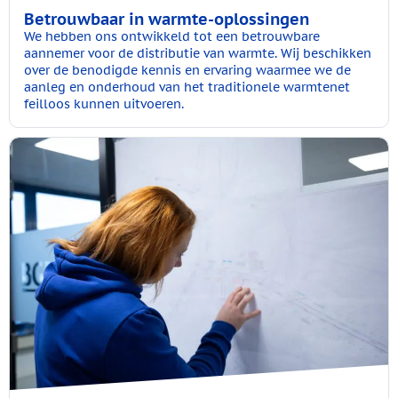
Betrouwbaar in warmte-oplossingen
We hebben ons ontwikkeld tot een betrouwbare
aannemer voor de distributie van warmte. Wij beschikken
over de benodigde kennis en ervaring waarmee we de
aanleg en onderhoud van het traditionele warmtenet
feilloos kunnen uitvoeren.