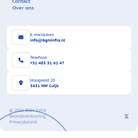
Contact
Over ons
E-mailadres
info@bgminfra.nl
Telefoon
+31 485 31 61 47
Hoogveld 20
5431 NW Cuijk
© 2026 BGM Infra
Beleidsverklaring
Privacybeleid