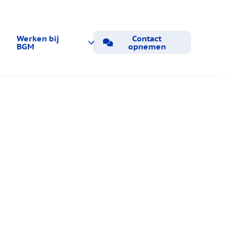
Werken bij
Contact
BGM
opnemen
Vacatures