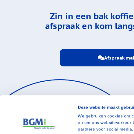
Zin in een bak koffi
afspraak en kom langs
Afspraak ma
Deze website maakt gebru
We gebruiken cookies om co
en om ons websiteverkeer t
E-mailadres
partners voor social medi
info@bgminfra.nl