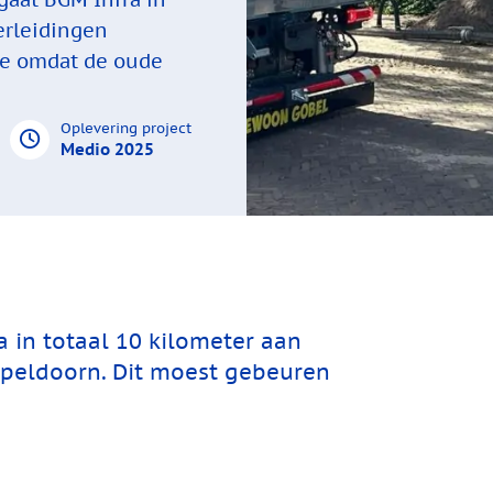
erleidingen
we omdat de oude
Oplevering project
Medio 2025
a in totaal 10 kilometer aan
Apeldoorn. Dit moest gebeuren