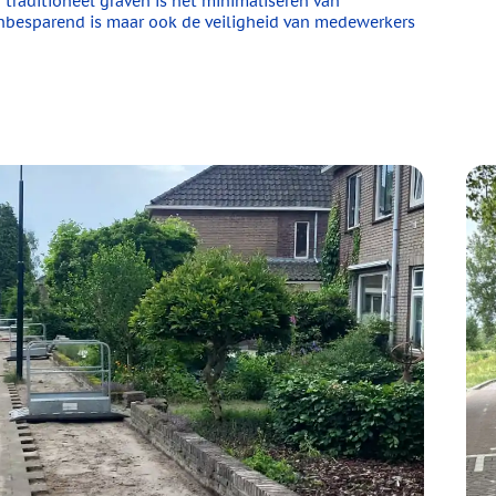
traditioneel graven is het minimaliseren van
enbesparend is maar ook de veiligheid van medewerkers