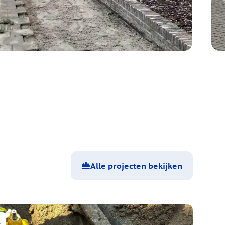
Alle projecten bekijken
l