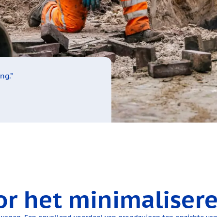
ng.”
 het minimaliseren