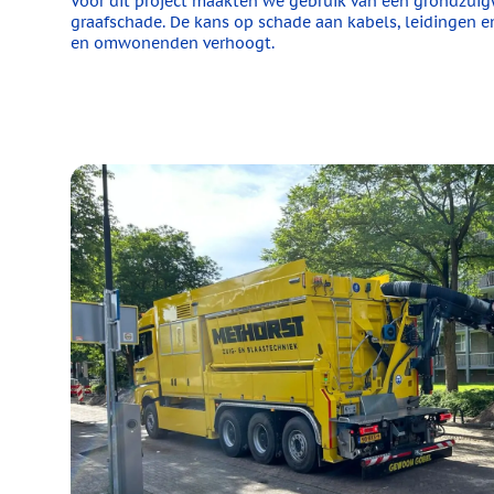
Voor dit project maakten we gebruik van een grondzuig
graafschade. De kans op schade aan kabels, leidingen e
en omwonenden verhoogt.