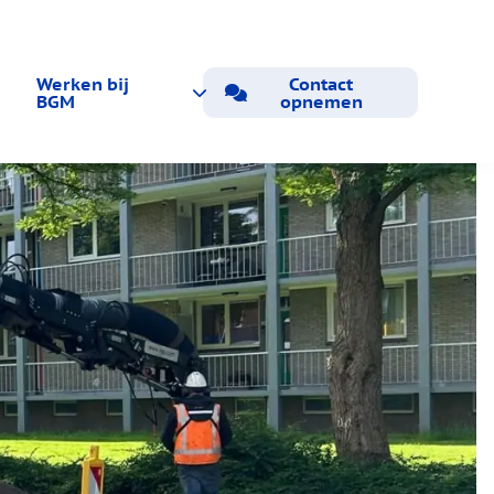
Werken bij
Contact
BGM
opnemen
Vacatures