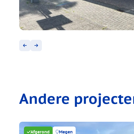
Andere projecte
Afgerond
Megen