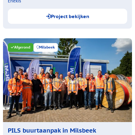
Enexis
Project bekijken
Afgerond
Milsbeek
PILS buurtaanpak in Milsbeek