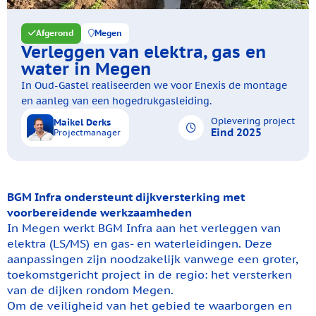
Afgerond
Megen
Verleggen van elektra, gas en
water in Megen
In Oud-Gastel realiseerden we voor Enexis de montage
en aanleg van een hogedrukgasleiding.
Oplevering project
Maikel Derks
Eind 2025
Projectmanager
BGM Infra ondersteunt dijkversterking met
voorbereidende werkzaamheden
In Megen werkt BGM Infra aan het verleggen van
elektra (LS/MS) en gas- en waterleidingen. Deze
aanpassingen zijn noodzakelijk vanwege een groter,
toekomstgericht project in de regio: het versterken
van de dijken rondom Megen.
Om de veiligheid van het gebied te waarborgen en