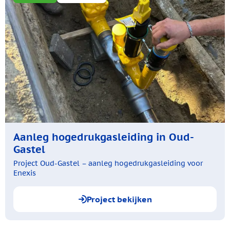
Aanleg hogedrukgasleiding in Oud-
Gastel
Project Oud-Gastel – aanleg hogedrukgasleiding voor
Enexis
Project bekijken