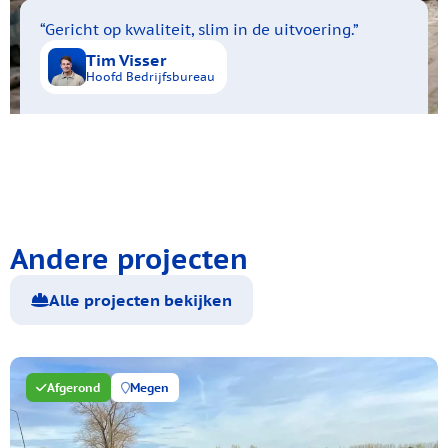
“Gericht op kwaliteit, slim in de uitvoering.”
Tim Visser
Hoofd Bedrijfsbureau
Andere projecten
Alle projecten bekijken
Afgerond
Megen