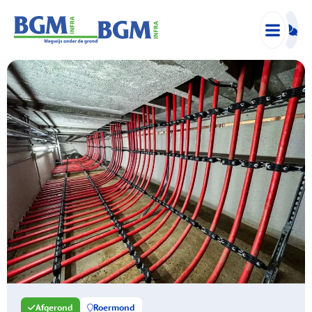
Afgerond
Roermond