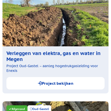
Verleggen van elektra, gas en water in
Megen
Project Oud-Gastel – aanleg hogedrukgasleiding voor
Enexis
Project bekijken
Afgerond
Oud-Gastel