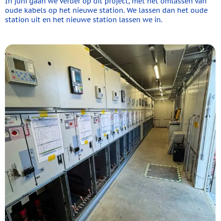
In juni gaan we verder op dit project, met het omlassen van
oude kabels op het nieuwe station. We lassen dan het oude
station uit en het nieuwe station lassen we in.