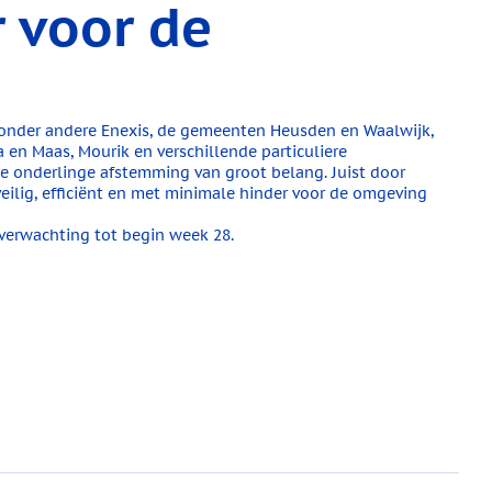
 voor de
nder andere Enexis, de gemeenten Heusden en Waalwijk,
 en Maas, Mourik en verschillende particuliere
de onderlinge afstemming van groot belang. Juist door
lig, efficiënt en met minimale hinder voor de omgeving
verwachting tot begin week 28.