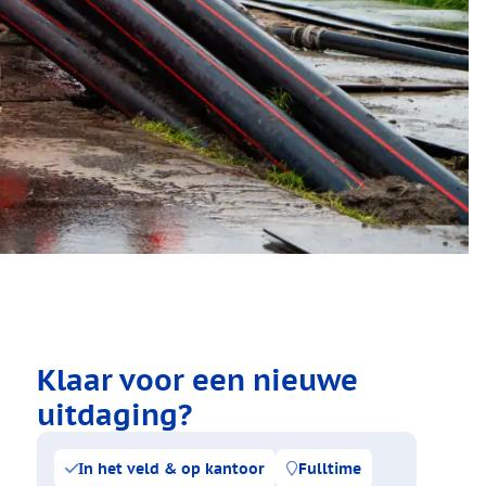
Klaar voor een nieuwe
uitdaging?
In het veld & op kantoor
Fulltime