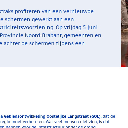
straks profiteren van een vernieuwde
 de schermen gewerkt aan een
riciteitsvoorziening. Op vrijdag 5 juni
 Provincie Noord-Brabant, gemeenten en
je achter de schermen tijdens een
ma
Gebiedsontwikkeling Oostelijke Langstraat (GOL)
, dat de
 regio moet verbeteren. Wat veel mensen niet zien, is dat
n hebben voor de infrastructuur onder de grond.