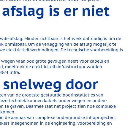
fslag is er niet
wde afslag. Minder zichtbaar is het werk dat nodig is om de
erk onmisbaar. Om de verlegging van de afslag mogelijk te
we elektriciteitsverbindingen. De technische voorbereiding is
n wegen vaak ook grote gevolgen heeft voor kabels en
d, moet ook de elektriciteitsinfrastructuur worden
BGM Infra.
 snelweg door
 een van de grootste gestuurde boorinstallaties van
 deze techniek kunnen kabels onder wegen en andere
 te graven. Daarmee laat het project zien hoe complexe
nkomen.
in de aanpak van complexe ondergrondse infraprojecten.
oekers meegenomen in de engineering, voorbereiding en