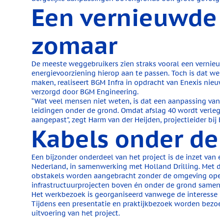
Een vernieuwde a
zomaar
De meeste weggebruikers zien straks vooral een vernieu
energievoorziening hierop aan te passen. Toch is dat w
maken, realiseert BGM Infra in opdracht van Enexis nieu
verzorgd door BGM Engineering.
“Wat veel mensen niet weten, is dat een aanpassing va
leidingen onder de grond. Omdat afslag 40 wordt verleg
aangepast”, zegt Harm van der Heijden, projectleider bij 
Kabels onder de
Een bijzonder onderdeel van het project is de inzet van
Nederland, in samenwerking met Holland Drilling. Met
obstakels worden aangebracht zonder de omgeving open
infrastructuurprojecten boven én onder de grond same
Het werkbezoek is georganiseerd vanwege de interesse 
Tijdens een presentatie en praktijkbezoek worden bez
uitvoering van het project.