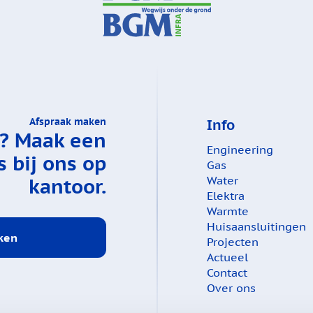
Afspraak maken
Info
e?
Maak een
Engineering
 bij ons op
Gas
kantoor.
Water
Elektra
Warmte
Huisaansluitingen
ken
Projecten
Actueel
Contact
Over ons