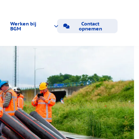
Werken bij
Contact
BGM
opnemen
Vacatures