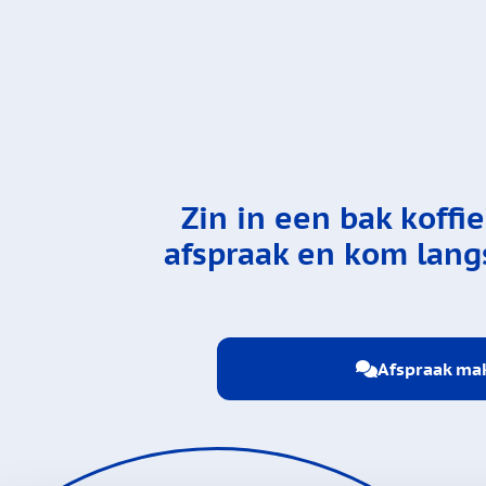
Zin in een bak koffi
afspraak en kom langs
Afspraak ma